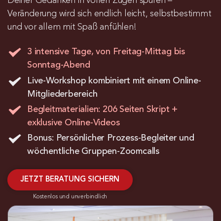
Deiner Gedanken in vollen Zügen spüren – 
Veränderung wird sich endlich leicht, selbstbestimmt 
und vor allem mit Spaß anfühlen!
3 intensive Tage, von Freitag-Mittag bis 
Sonntag-Abend
Live-Workshop kombiniert mit einem Online-
Mitgliederbereich
Begleitmaterialien: 206 Seiten Skript + 
exklusive Online-Videos
Bonus: Persönlicher Prozess-Begleiter und 
wöchentliche Gruppen-Zoomcalls
JETZT BERATUNG SICHERN
Kostenlos und unverbindlich