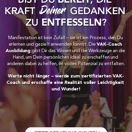
BIST DU 
BEREIT
, DIE 
Deiner
KRAFT 
 GEDANKEN 
ZU 
ENTFESSELN
?
Manifestation ist kein Zufall – sie ist ein Prozess, den Du 
erlernen und gezielt anwenden kannst. Die 
VAK-Coach 
Ausbildung
 gibt Dir das Wissen und die Werkzeuge an die 
Hand, um Dein persönliches Ideal zu erschaffen und 
anderen dabei zu helfen, ihr volles Potenzial zu entfalten.
Warte nicht länger – werde zum zertifizierten VAK-
Coach und erschaffe eine Realität voller Leichtigkeit 
und Wunder!