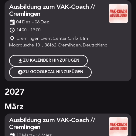
Ausbildung zum VAK-Coach //
Cremlingen
04 Dez.
- 06 Dez.
14:00 - 19:00
Cremlingen Event Center GmbH, Im
Moorbusche 101, 38162 Cremlingen, Deutschland
ZU KALENDER HINZUFÜGEN
ZU GOOGLECAL HINZUFÜGEN
2027
März
Ausbildung zum VAK-Coach //
Cremlingen
12 März
- 14 März