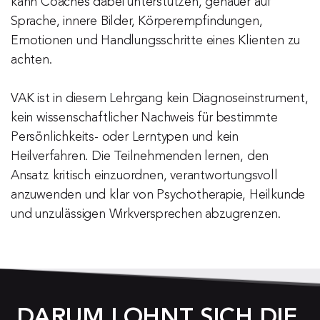
kann Coaches dabei unterstützen, genauer auf 
Sprache, innere Bilder, Körperempfindungen, 
Emotionen und Handlungsschritte eines Klienten zu 
achten.
VAK ist in diesem Lehrgang kein Diagnoseinstrument, 
kein wissenschaftlicher Nachweis für bestimmte 
Persönlichkeits- oder Lerntypen und kein 
Heilverfahren. Die Teilnehmenden lernen, den 
Ansatz kritisch einzuordnen, verantwortungsvoll 
anzuwenden und klar von Psychotherapie, Heilkunde 
und unzulässigen Wirkversprechen abzugrenzen.
DARUM LOHNT SICH DIE 