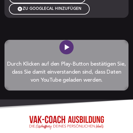
ZU GOOGLECAL HINZUFÜGEN
Durch Klicken auf den Play-Button bestätigen Sie,
dass Sie damit einverstanden sind, dass Daten
von YouTube geladen werden.