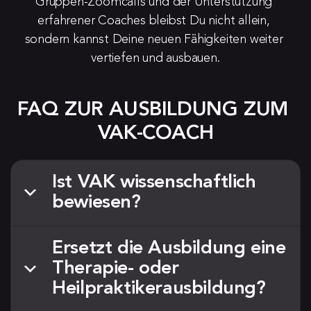
Gruppen-Zoomcalls und der Unterstützung 
erfahrener Coaches bleibst Du nicht allein, 
sondern kannst Deine neuen Fähigkeiten weiter 
vertiefen und ausbauen.
FAQ ZUR AUSBILDUNG ZUM 
VAK-COACH
Ist VAK wissenschaftlich
bewiesen?
Der VAK-Ansatz wird in dieser Ausbildung nicht
Ersetzt die Ausbildung eine
als starre Lerntypenlehre oder als
Therapie- oder
wissenschaftlich gesicherte Typendiagnostik
Heilpraktikerausbildung?
vermittelt. Die Ausbildung ordnet die Kritik an