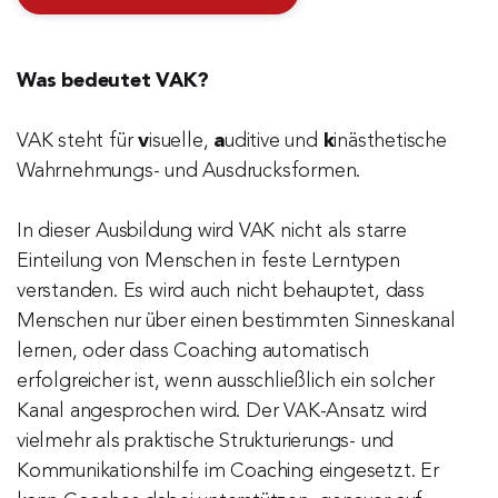
Was bedeutet VAK?
VAK steht für 
v
isuelle, 
a
uditive und 
k
inästhetische 
Wahrnehmungs- und Ausdrucksformen.
In dieser Ausbildung wird VAK nicht als starre 
Einteilung von Menschen in feste Lerntypen 
verstanden. Es wird auch nicht behauptet, dass 
Menschen nur über einen bestimmten Sinneskanal 
lernen, oder dass Coaching automatisch 
erfolgreicher ist, wenn ausschließlich ein solcher 
Kanal angesprochen wird. Der VAK-Ansatz wird 
vielmehr als praktische Strukturierungs- und 
Kommunikationshilfe im Coaching eingesetzt. Er 