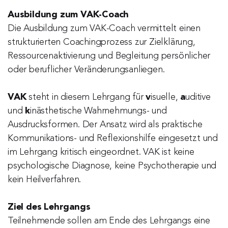
Ausbildung zum VAK-Coach 
Die Ausbildung zum VAK-Coach vermittelt einen 
strukturierten Coachingprozess zur Zielklärung, 
Ressourcenaktivierung und Begleitung persönlicher 
oder beruflicher Veränderungsanliegen.
VAK
 steht in diesem Lehrgang für 
v
isuelle, 
a
uditive 
und 
k
inästhetische Wahrnehmungs- und 
Ausdrucksformen. Der Ansatz wird als praktische 
Kommunikations- und Reflexionshilfe eingesetzt und 
im Lehrgang kritisch eingeordnet. VAK ist keine 
psychologische Diagnose, keine Psychotherapie und 
kein Heilverfahren.
Ziel des Lehrgangs
Teilnehmende sollen am Ende des Lehrgangs eine 